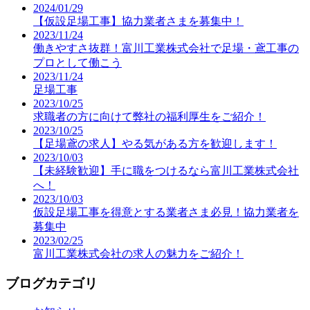
2024/01/29
【仮設足場工事】協力業者さまを募集中！
2023/11/24
働きやすさ抜群！富川工業株式会社で足場・鳶工事の
プロとして働こう
2023/11/24
足場工事
2023/10/25
求職者の方に向けて弊社の福利厚生をご紹介！
2023/10/25
【足場鳶の求人】やる気がある方を歓迎します！
2023/10/03
【未経験歓迎】手に職をつけるなら富川工業株式会社
へ！
2023/10/03
仮設足場工事を得意とする業者さま必見！協力業者を
募集中
2023/02/25
富川工業株式会社の求人の魅力をご紹介！
ブログカテゴリ