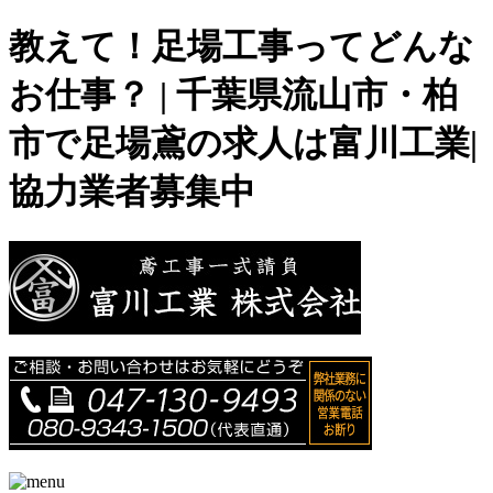
教えて！足場工事ってどんな
お仕事？ | 千葉県流山市・柏
市で足場鳶の求人は富川工業|
協力業者募集中