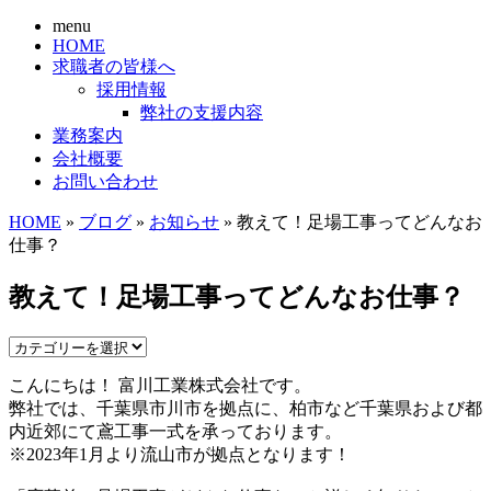
menu
HOME
求職者の皆様へ
採用情報
弊社の支援内容
業務案内
会社概要
お問い合わせ
HOME
»
ブログ
»
お知らせ
» 教えて！足場工事ってどんなお
仕事？
教えて！足場工事ってどんなお仕事？
こんにちは！ 富川工業株式会社です。
弊社では、千葉県市川市を拠点に、柏市など千葉県および都
内近郊にて鳶工事一式を承っております。
※2023年1月より流山市が拠点となります！