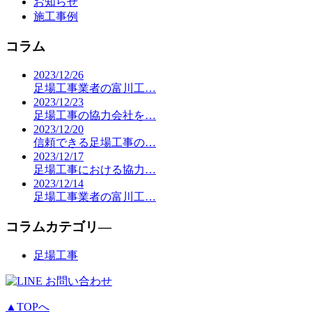
お知らせ
施工事例
コラム
2023/12/26
足場工事業者の富川工…
2023/12/23
足場工事の協力会社を…
2023/12/20
信頼できる足場工事の…
2023/12/17
足場工事における協力…
2023/12/14
足場工事業者の富川工…
コラムカテゴリ―
足場工事
▲TOPへ