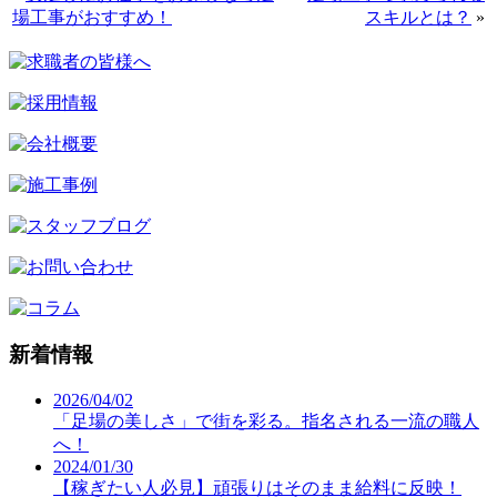
場工事がおすすめ！
スキルとは？
»
新着情報
2026/04/02
「足場の美しさ」で街を彩る。指名される一流の職人
へ！
2024/01/30
【稼ぎたい人必見】頑張りはそのまま給料に反映！