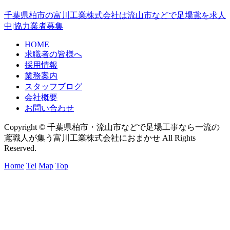
千葉県柏市の富川工業株式会社は流山市などで足場鳶を求人
中|協力業者募集
HOME
求職者の皆様へ
採用情報
業務案内
スタッフブログ
会社概要
お問い合わせ
Copyright © 千葉県柏市・流山市などで足場工事なら一流の
鳶職人が集う富川工業株式会社におまかせ All Rights
Reserved.
Home
Tel
Map
Top