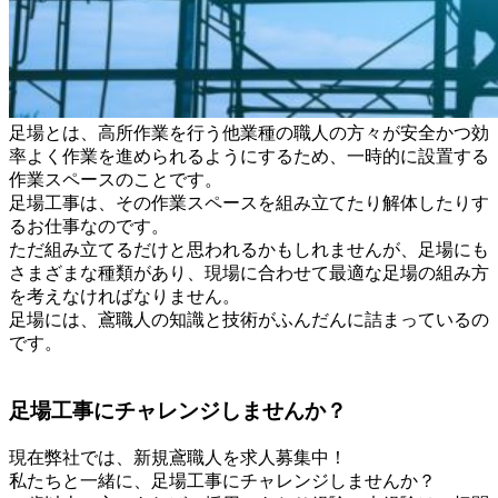
足場とは、高所作業を行う他業種の職人の方々が安全かつ効
率よく作業を進められるようにするため、一時的に設置する
作業スペースのことです。
足場工事は、その作業スペースを組み立てたり解体したりす
るお仕事なのです。
ただ組み立てるだけと思われるかもしれませんが、足場にも
さまざまな種類があり、現場に合わせて最適な足場の組み方
を考えなければなりません。
足場には、鳶職人の知識と技術がふんだんに詰まっているの
です。
足場工事にチャレンジしませんか？
現在弊社では、新規鳶職人を求人募集中！
私たちと一緒に、足場工事にチャレンジしませんか？